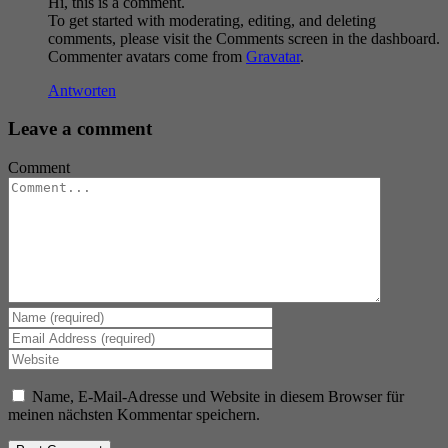
Hi, this is a comment.
To get started with moderating, editing, and deleting
comments, please visit the Comments screen in the dashboard.
Commenter avatars come from
Gravatar
.
Antworten
Leave a comment
Comment
Name, E-Mail-Adresse und Website in diesem Browser für
meinen nächsten Kommentar speichern.